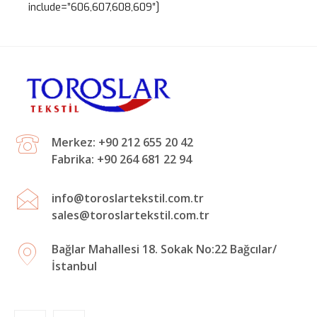
include=”606,607,608,609″]
Merkez: +90 212 655 20 42
Fabrika: +90 264 681 22 94
info@toroslartekstil.com.tr
sales@toroslartekstil.com.tr
Bağlar Mahallesi 18. Sokak No:22 Bağcılar/
İstanbul