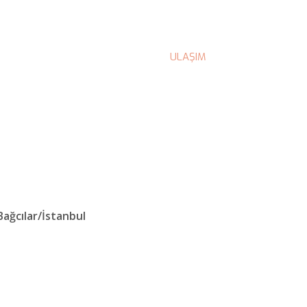
ULAŞIM
Bağcılar/İstanbul