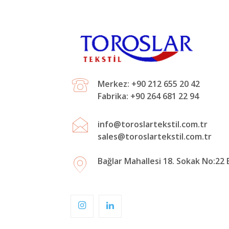
Merkez: +90 212 655 20 42
Fabrika: +90 264 681 22 94
info@toroslartekstil.com.tr
sales@toroslartekstil.com.tr
Bağlar Mahallesi 18. Sokak No:22 