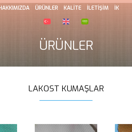
HAKKIMIZDA
ÜRÜNLER
KALİTE
İLETİŞİM
İK
ÜRÜNLER
LAKOST KUMAŞLAR