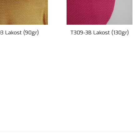
3 Lakost (90gr)
T309-3B Lakost (130gr)