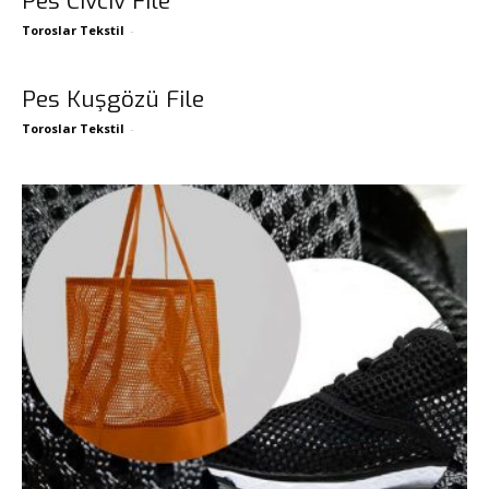
Pes Cıvcıv File
Toroslar Tekstil
-
Pes Kuşgözü File
Toroslar Tekstil
-