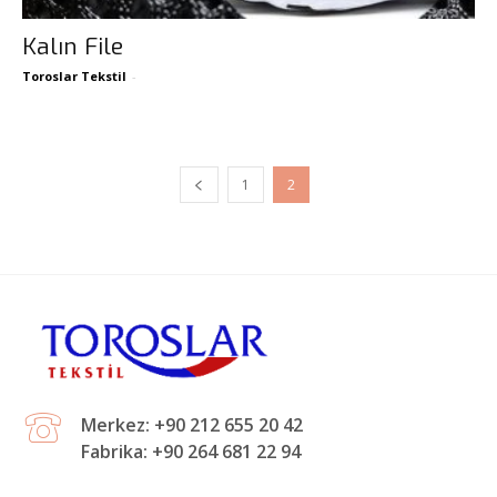
Kalın File
Toroslar Tekstil
-
1
2
Merkez: +90 212 655 20 42
Fabrika: +90 264 681 22 94