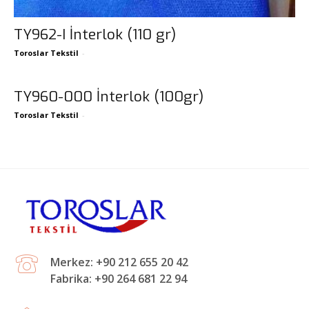
TY962-I İnterlok (110 gr)
Toroslar Tekstil
-
TY960-000 İnterlok (100gr)
Toroslar Tekstil
-
Merkez: +90 212 655 20 42
Fabrika: +90 264 681 22 94