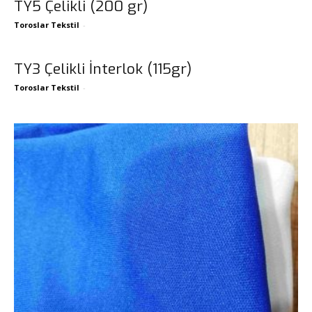
TY5 Çelikli (200 gr)
Toroslar Tekstil
-
TY3 Çelikli İnterlok (115gr)
Toroslar Tekstil
-